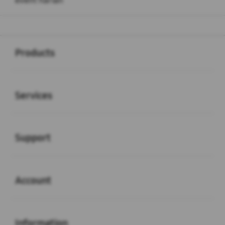
event harian
Buka
Footer Navigation
Products
Buka
Services
Buka
Support
Buka
Account
Buka
Information